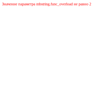
Значение параметра mbstring.func_overload не равно 2